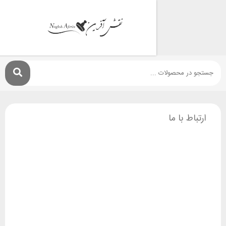
ط با ما