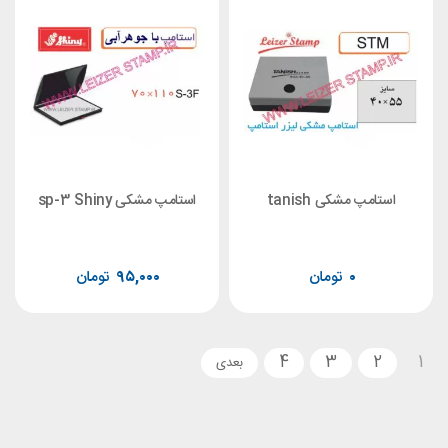
مپ مشکی tanish
استامپ مشکی sp-3 Shiny
۰
تومان
۹۵,۰۰۰
تومان
4
3