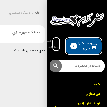
خانه
/
دستگاه مهرسازي
دستگاه مهرسازي
حساب کاربری
سبد خرید
0
لطفا وارد حساب خود شوید!
۰
تومان
هیچ محصولی یافت نشد.
خانه
تور مجازی
توليد نقش آفرين