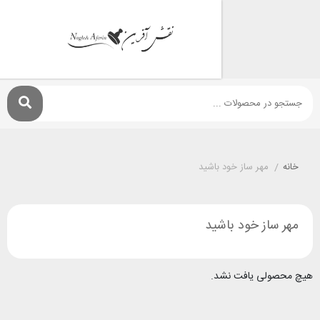
مهر ساز خود باشيد
ز خود باشيد
ی یافت نشد.