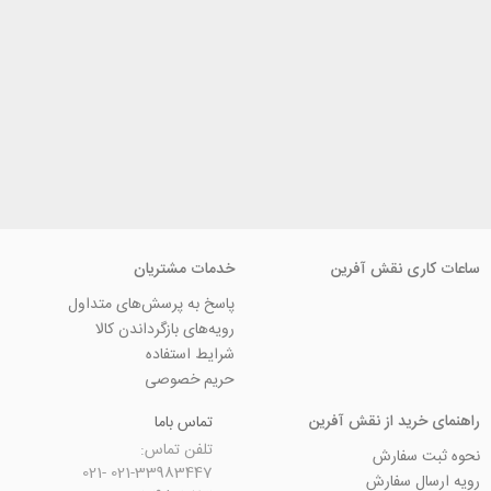
ی نقش آفرین
خدمات مشتریان
پاسخ به پرسش‌های متداول
رویه‌های بازگرداندن کالا
شرایط استفاده
حریم خصوصی
ید از نقش آفرین
تماس باما
تلفن تماس:
سفارش
021-33983447 021-
 سفارش