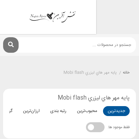
پايه مهر هاي ليزري Mobi flash
هاي ليزري Mobi flash
ترین
محبوب‌ترین
رتبه بندی
ارزان‌ترین
گران‌ترین
د ها: