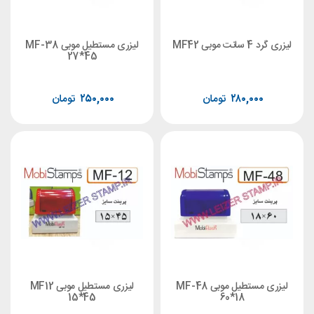
وبی MF42
لیزری مستطیل موبی MF-38
27*45
۲۸۰,۰۰۰
تومان
۲۵۰,۰۰۰
تومان
لیزری مستطیل موبی MF-48
لیزری مستطیل موبی MF12
15*45
60*18