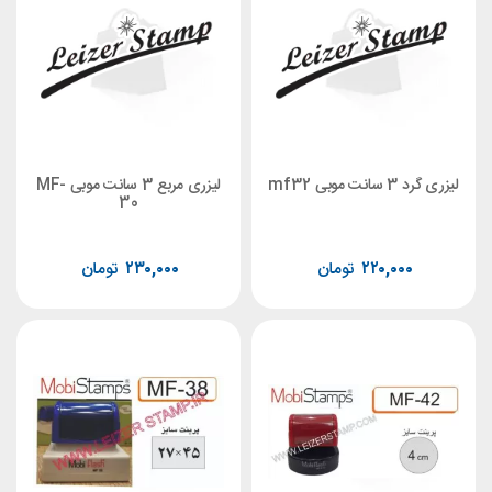
بی mf32
لیزری مربع 3 سانت موبی MF-
30
۲۲۰,۰۰۰
تومان
۲۳۰,۰۰۰
تومان