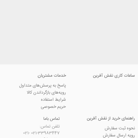
ی نقش آفرین
خدمات مشتریان
پاسخ به پرسش‌های متداول
رویه‌های بازگرداندن کالا
شرایط استفاده
حریم خصوصی
ید از نقش آفرین
تماس باما
تلفن تماس:
سفارش
021-33983447 021-
 سفارش