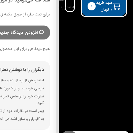
شما هم می‌توانید در مورد
حساب کاربری
سبد خرید
0
لطفا وارد حساب خود شوید!
۰
تومان
برای ثبت نظر، از طریق دکمه زی
افزودن دیدگاه جدید
هیچ دیدگاهی برای این محصول 
دیگران را با نوشتن نظر
لطفا پیش از ارسال نظر، خلاصه
فارسی بنویسید و از کیبورد فارسی استفاده کنید. بهتر است از فضای خال
نظرات خود را براساس تجربه و
کنید.
بهتر است در نظرات خود از تم
به کاربران و سایر اشخاص احت