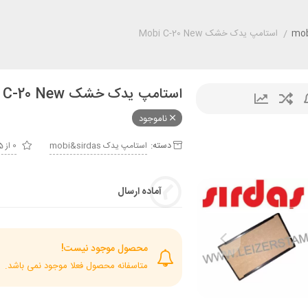
/
استامپ یدک خشک Mobi C-20 New
استامپ یدک خشک Mobi C-20 New
ناموجود
دسته:
استامپ يدک mobi&sirdas
0 از 5
آماده ارسال
محصول موجود نیست!
متاسفانه محصول فعلا موجود نمی باشد.