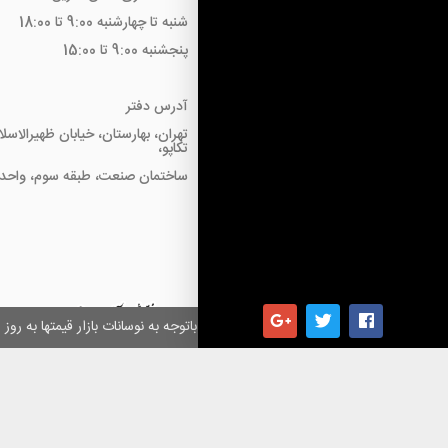
شنبه تا چهارشنبه 9:00 تا 18:00
پنجشنبه 9:00 تا 15:00
آدرس دفتر
تهران، بهارستان، خیابان ظهیرالاسل
تکاپو،
ساختمان صنعت، طبقه سوم، واحد18
همکاران گرامی باتوجه به نوسانات بازار قیمتها به ر