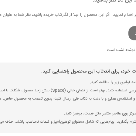
 این کالا نظر بدهید.
ر اقدام نمایید. اگر این محصول را قبلا از نگارشاپ خریده باشید، نظر شما به عنو
نوشته نشده است.
ات خود، برای انتخاب این محصول راهنمایی کنید.
 قوانین زیر را مطالعه کنید:
ی (Space) بیش‌از‌حدِ معمول، شکلک یا ایموجی استفاده نکنید و از کشیدن حروف یا کلمات با صفحه‌کلید بپرهیزید.
 استفاده‌ی عملی و با دقت به نکات فنی ارسال کنید؛ بدون تعصب به محصول خاص، مزایا
رکز روی عناصر متغیر مثل قیمت، پرهیز کنید.
رام بگذارید. پیام‌هایی که شامل محتوای توهین‌آمیز و کلمات نامناسب باشند، حذف می