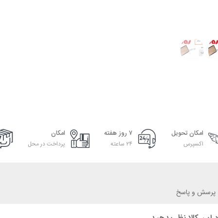
امکان تحویل
۷ روز هفته
امکان
اکسپرس
۲۴ ساعته
پرداخت در محل
پرسش و پاسخ