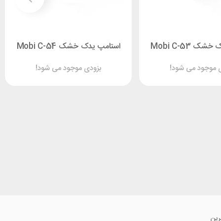
ک Mobi C-53
استامپ یدک خشک Mobi C-54
 موجود می شود!
بزودی موجود می شود!
رین