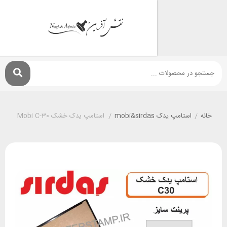
استامپ يدک mobi&sirdas
/
استامپ یدک خشک Mobi C-30