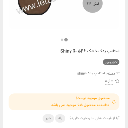
ک خشک Shiny R- 546
ود
:
استامپ يدک shiny
حصول موجود نیست!
تاسفانه محصول فعلا موجود نمی باشد.
قیمت های ما رضایت دارید؟
بله
خیر