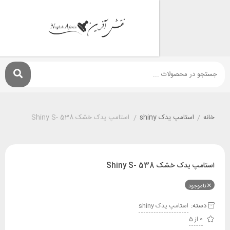
استامپ يدک shiny
/
استامپ یدک خشک Shiny S- 538
ک خشک Shiny S- 538
ود
:
استامپ يدک shiny