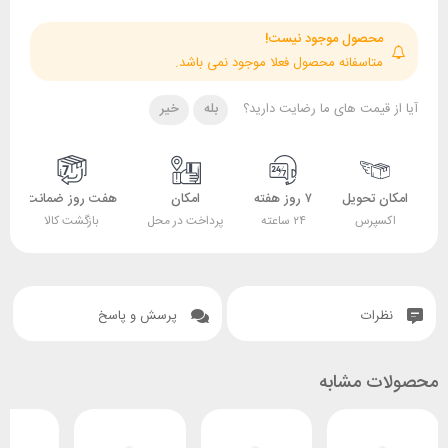
حصول موجود نیست!
تاسفانه محصول فعلا موجود نمی باشد.
قیمت های ما رضایت دارید؟
بله
خیر
 تحویل
۷ روز هفته
امکان
هفت روز ضمانت
ضمانت
پرس
۲۴ ساعته
پرداخت در محل
بازگشت کالا
اصل بودن کالا
ات
پرسش و پاسخ
 مشابه