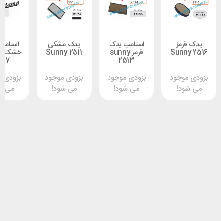
رمز
استامپ یدک
یدک مشکی
استامپ یدک
Sunn
قرمز sunny
Sunny 2511
خشک sunny
3517
2513
وجود
بزودی موجود
بزودی موجود
بزودی موجود
د!
می شود!
می شود!
می شود!