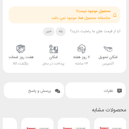
حصول موجود نیست!
تاسفانه محصول فعلا موجود نمی باشد.
قیمت های ما رضایت دارید؟
بله
خیر
 تحویل
۷ روز هفته
امکان
هفت روز ضمانت
ضمانت
پرس
۲۴ ساعته
پرداخت در محل
بازگشت کالا
اصل بودن کالا
ات
پرسش و پاسخ
 مشابه