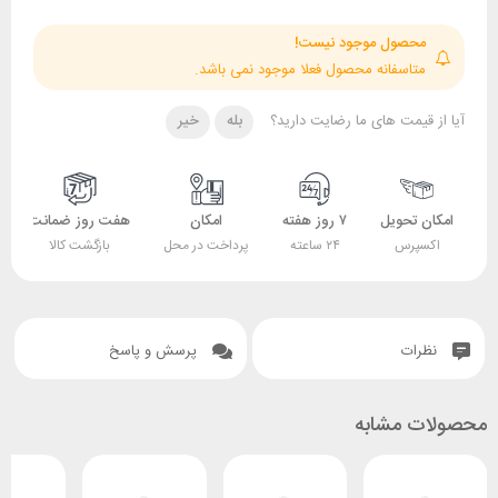
حصول موجود نیست!
تاسفانه محصول فعلا موجود نمی باشد.
قیمت های ما رضایت دارید؟
بله
خیر
 تحویل
۷ روز هفته
امکان
هفت روز ضمانت
ضمانت
پرس
۲۴ ساعته
پرداخت در محل
بازگشت کالا
اصل بودن کالا
ات
پرسش و پاسخ
 مشابه