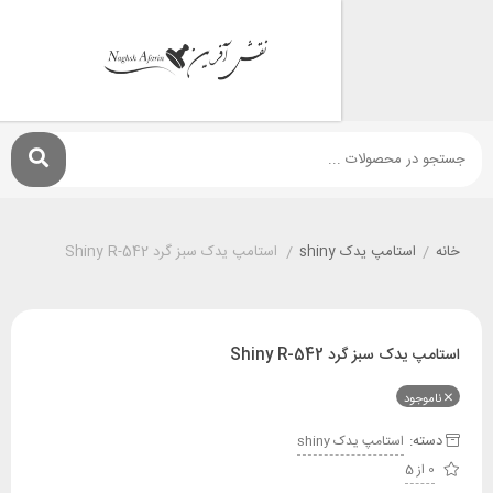
استامپ يدک shiny
/
استامپ یدک سبز گرد Shiny R-542
 سبز گرد Shiny R-542
ود
:
استامپ يدک shiny