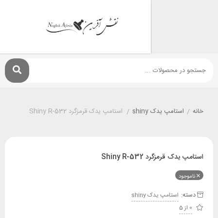
استامپ يدک shiny
/
استامپ یدک قرمزگرد Shiny R-532
 قرمزگرد Shiny R-532
ود
:
استامپ يدک shiny