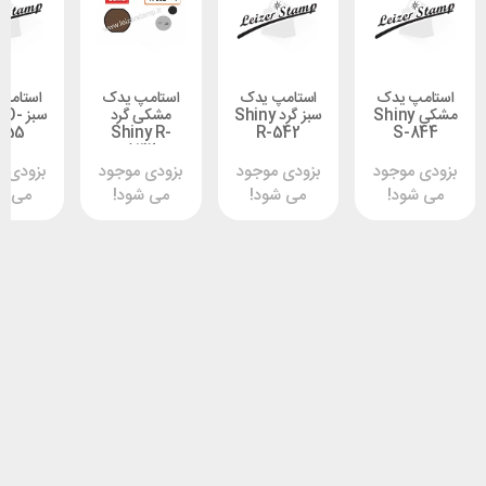
 یدک
استامپ یدک
استامپ یدک
استامپ یدک
شکی Shiny
سبز گرد Shiny
مشکی گرد
سبز Shiny O-
3555
Shiny R-
R-542
S-
532
وجود
بزودی موجود
بزودی موجود
بزودی موجود
د!
می شود!
می شود!
می شود!