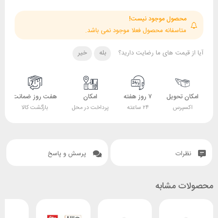
حصول موجود نیست!
تاسفانه محصول فعلا موجود نمی باشد.
قیمت های ما رضایت دارید؟
بله
خیر
 تحویل
۷ روز هفته
امکان
هفت روز ضمانت
ضمانت
پرس
۲۴ ساعته
پرداخت در محل
بازگشت کالا
اصل بودن کالا
ات
پرسش و پاسخ
 مشابه