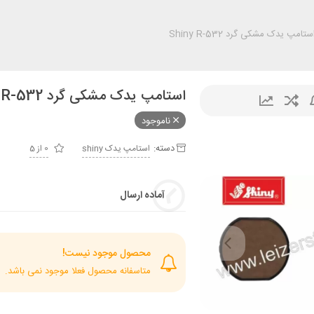
ستامپ یدک مشکی گرد Shiny R-532
استامپ یدک مشکی گرد Shiny R-532
ناموجود
دسته:
استامپ يدک shiny
0 از 5
آماده ارسال
محصول موجود نیست!
متاسفانه محصول فعلا موجود نمی باشد.