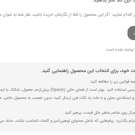
 این کالا نظر بدهید.
ر اقدام نمایید. اگر این محصول را قبلا از نگارشاپ خریده باشید، نظر شما به عنو
نوشته نشده است.
ات خود، برای انتخاب این محصول راهنمایی کنید.
 قوانین زیر را مطالعه کنید:
ی (Space) بیش‌از‌حدِ معمول، شکلک یا ایموجی استفاده نکنید و از کشیدن حروف یا کلمات با صفحه‌کلید بپرهیزید.
 استفاده‌ی عملی و با دقت به نکات فنی ارسال کنید؛ بدون تعصب به محصول خاص، مزایا
رکز روی عناصر متغیر مثل قیمت، پرهیز کنید.
رام بگذارید. پیام‌هایی که شامل محتوای توهین‌آمیز و کلمات نامناسب باشند، حذف می