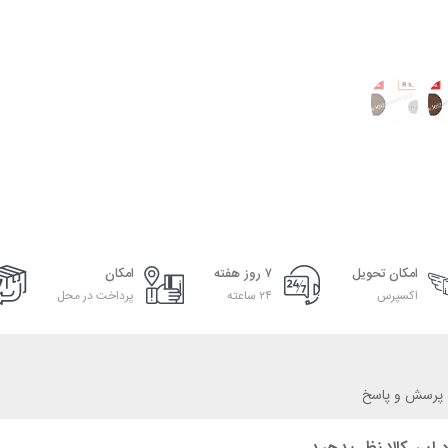
امکان تحویل
۷ روز هفته
امکان
اکسپرس
۲۴ ساعته
پرداخت در محل
پرسش و پاسخ