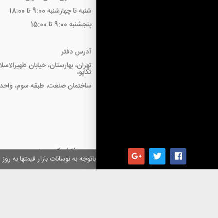
شنبه تا چهارشنبه 9:00 تا 18:00
پنجشنبه 9:00 تا 15:00
آدرس دفتر
تهران، بهارستان، خیابان ظهیرالاسل
تکاپو،
ساختمان صنعت، طبقه سوم، واحد18
همکاران گرامی باتوجه به نوسانات بازار قیمتها به ر