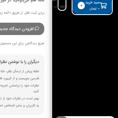
شما هم می‌توانید در مورد
حساب کاربری
سبد خرید
0
لطفا وارد حساب خود شوید!
۰
تومان
برای ثبت نظر، از طریق دکمه زی
افزودن دیدگاه جدید
هیچ دیدگاهی برای این محصول 
دیگران را با نوشتن نظر
لطفا پیش از ارسال نظر، خلاصه
فارسی بنویسید و از کیبورد فارسی استفاده کنید. بهتر است از فضای خال
نظرات خود را براساس تجربه و
کنید.
بهتر است در نظرات خود از تم
به کاربران و سایر اشخاص احت