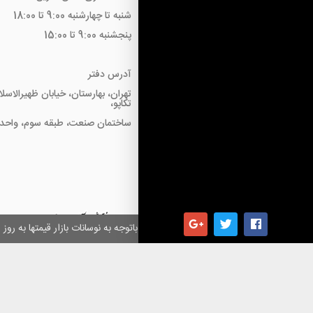
شنبه تا چهارشنبه 9:00 تا 18:00
پنجشنبه 9:00 تا 15:00
آدرس دفتر
تهران، بهارستان، خیابان ظهیرالاسل
تکاپو،
ساختمان صنعت، طبقه سوم، واحد18
همکاران گرامی باتوجه به نوسانات بازار قیمتها به ر