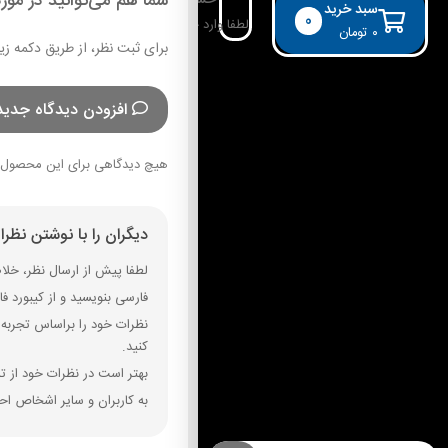
شما هم می‌توانید در مورد
حساب کاربری
سبد خرید
0
لطفا وارد حساب خود شوید!
۰
تومان
برای ثبت نظر، از طریق دکمه زی
افزودن دیدگاه جدید
هیچ دیدگاهی برای این محصول 
دیگران را با نوشتن نظر
لطفا پیش از ارسال نظر، خلاصه
فارسی بنویسید و از کیبورد فارسی استفاده کنید. بهتر است از فضای خال
نظرات خود را براساس تجربه و
کنید.
بهتر است در نظرات خود از تم
به کاربران و سایر اشخاص احت