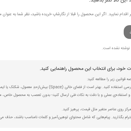
 این کالا نظر بدهید.
ر اقدام نمایید. اگر این محصول را قبلا از نگارشاپ خریده باشید، نظر شما به عنو
نوشته نشده است.
ات خود، برای انتخاب این محصول راهنمایی کنید.
 قوانین زیر را مطالعه کنید:
ی (Space) بیش‌از‌حدِ معمول، شکلک یا ایموجی استفاده نکنید و از کشیدن حروف یا کلمات با صفحه‌کلید بپرهیزید.
 استفاده‌ی عملی و با دقت به نکات فنی ارسال کنید؛ بدون تعصب به محصول خاص، مزایا
رکز روی عناصر متغیر مثل قیمت، پرهیز کنید.
رام بگذارید. پیام‌هایی که شامل محتوای توهین‌آمیز و کلمات نامناسب باشند، حذف می