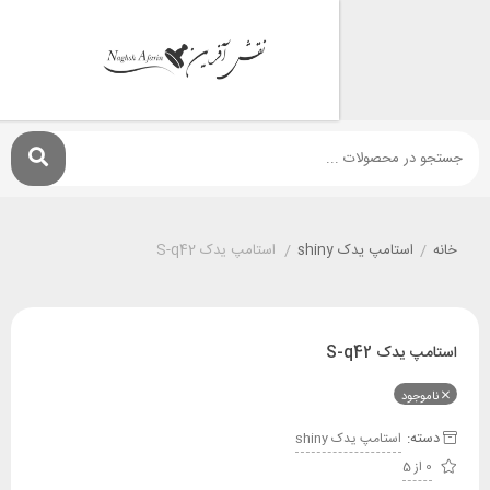
استامپ يدک shiny
/
استامپ یدک S-q42
دک S-q42
ود
:
استامپ يدک shiny