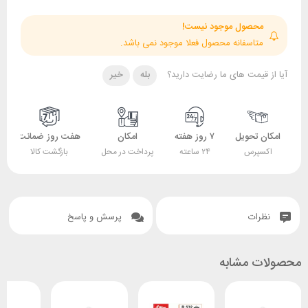
حصول موجود نیست!
تاسفانه محصول فعلا موجود نمی باشد.
قیمت های ما رضایت دارید؟
بله
خیر
 تحویل
۷ روز هفته
امکان
هفت روز ضمانت
ضمانت
پرس
۲۴ ساعته
پرداخت در محل
بازگشت کالا
اصل بودن کالا
ات
پرسش و پاسخ
 مشابه