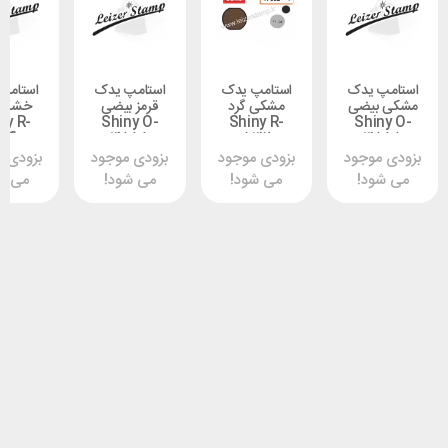
 یدک
استامپ یدک
استامپ یدک
استامپ یدک
یضی
مشکی گرد
قرمز بیضی
خشک گرد
Shiny R-
Shiny O-
Shiny R-
Shi
524
3555
532
3
وجود
بزودی موجود
بزودی موجود
بزودی موجود
د!
می شود!
می شود!
می شود!