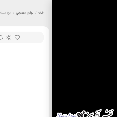
خانه
/
لوازم مصرفي
/
بج سینه