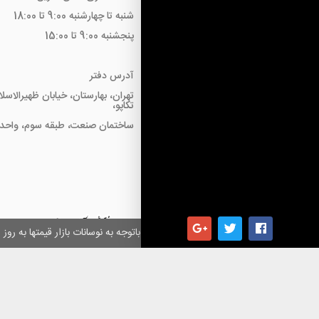
شنبه تا چهارشنبه 9:00 تا 18:00
پنجشنبه 9:00 تا 15:00
آدرس دفتر
تهران، بهارستان، خیابان ظهیرالاسل
تکاپو،
ساختمان صنعت، طبقه سوم، واحد18
همکاران گرامی باتوجه به نوسانات بازار قیمتها به ر