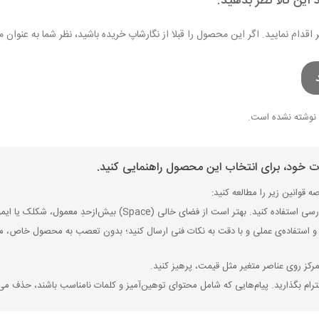
 این کالا نظر بدهید.
ر اقدام نمایید. اگر این محصول را قبلا از نگارشاپ خریده باشید، نظر شما به عنو
نوشته نشده است.
ات خود، برای انتخاب این محصول راهنمایی کنید.
 قوانین زیر را مطالعه کنید:
ی (Space) بیش‌از‌حدِ معمول، شکلک یا ایموجی استفاده نکنید و از کشیدن حروف یا کلمات با صفحه‌کلید بپرهیزید.
 استفاده‌ی عملی و با دقت به نکات فنی ارسال کنید؛ بدون تعصب به محصول خاص، مزایا
رکز روی عناصر متغیر مثل قیمت، پرهیز کنید.
رام بگذارید. پیام‌هایی که شامل محتوای توهین‌آمیز و کلمات نامناسب باشند، حذف می