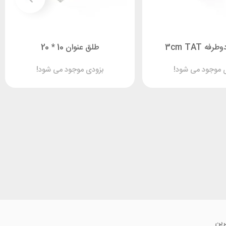
ه 3cm TAT
طلق عنوان 10 * 20
 موجود می شود!
بزودی موجود می شود!
رین