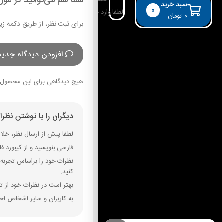
شما هم می‌توانید در مورد
حساب کاربری
سبد خرید
0
لطفا وارد حساب خود شوید!
۰
تومان
برای ثبت نظر، از طریق دکمه زی
افزودن دیدگاه جدید
هیچ دیدگاهی برای این محصول 
دیگران را با نوشتن نظر
لطفا پیش از ارسال نظر، خلاصه
فارسی بنویسید و از کیبورد فارسی استفاده کنید. بهتر است از فضای خال
نظرات خود را براساس تجربه و
کنید.
بهتر است در نظرات خود از تم
به کاربران و سایر اشخاص احت