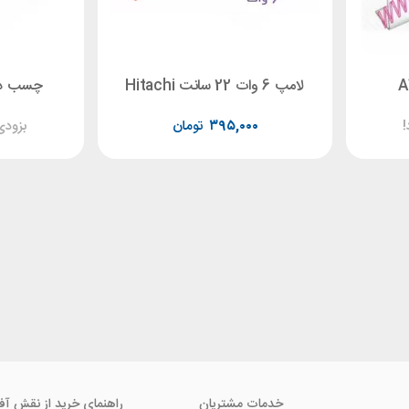
لامپ 6 وات 22 سانت Hitachi
چسب دوطرف
!
۳۹۵,۰۰۰
تومان
بزودی
خدمات مشتریان
راهنمای خرید از نقش آف