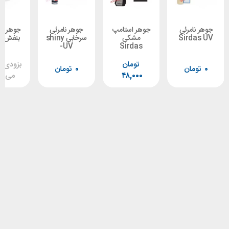
مرئی
جوهر استامپ
جوهر نامرئی
جوهر استامپ
Sir
مشکی
سرخابی shiny
بنفش shiny
-UV
Sirdas
تومان
بزودی موجود
ان
۰
تومان
۴۸,۰۰۰
می شود!