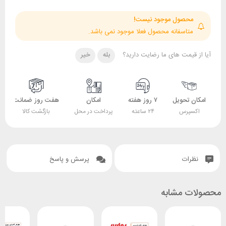
حصول موجود نیست!
تاسفانه محصول فعلا موجود نمی باشد.
قیمت های ما رضایت دارید؟
بله
خیر
 تحویل
۷ روز هفته
امکان
هفت روز ضمانت
ضمانت
پرس
۲۴ ساعته
پرداخت در محل
بازگشت کالا
اصل بودن کالا
ات
پرسش و پاسخ
 مشابه