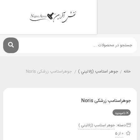
جوهر استامپ (ژلاتيني )
/
جوهراستامپ زرشکی Noris
مپ زرشکی Noris
ود
:
جوهر استامپ (ژلاتيني )