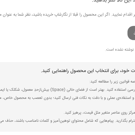
 این کالا نظر بدهید.
ر اقدام نمایید. اگر این محصول را قبلا از نگارشاپ خریده باشید، نظر شما به عنو
نوشته نشده است.
ات خود، برای انتخاب این محصول راهنمایی کنید.
 قوانین زیر را مطالعه کنید:
ی (Space) بیش‌از‌حدِ معمول، شکلک یا ایموجی استفاده نکنید و از کشیدن حروف یا کلمات با صفحه‌کلید بپرهیزید.
 استفاده‌ی عملی و با دقت به نکات فنی ارسال کنید؛ بدون تعصب به محصول خاص، مزایا
رکز روی عناصر متغیر مثل قیمت، پرهیز کنید.
رام بگذارید. پیام‌هایی که شامل محتوای توهین‌آمیز و کلمات نامناسب باشند، حذف می