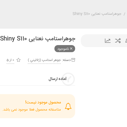
/
جوهراستامپ نعنایی Shiny S110
جوهراستامپ نعنایی Shiny S110
ناموجود
دسته:
جوهر استامپ (ژلاتيني )
0 از 5
آماده ارسال
محصول موجود نیست!
متاسفانه محصول فعلا موجود نمی باشد.