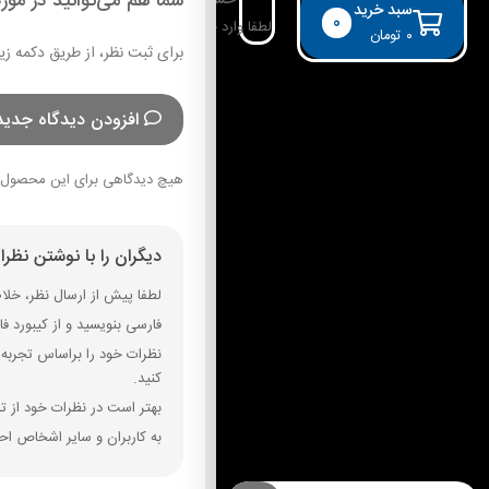
شما هم می‌توانید در مورد
حساب کاربری
سبد خرید
0
لطفا وارد حساب خود شوید!
۰
تومان
برای ثبت نظر، از طریق دکمه زی
افزودن دیدگاه جدید
هیچ دیدگاهی برای این محصول 
دیگران را با نوشتن نظر
لطفا پیش از ارسال نظر، خلاصه
فارسی بنویسید و از کیبورد فارسی استفاده کنید. بهتر است از فضای خال
نظرات خود را براساس تجربه و
کنید.
بهتر است در نظرات خود از تم
به کاربران و سایر اشخاص احت