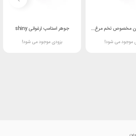
جوهرتاریخ زن مخصوص تخم مرغ Sirdas
جوهر استامپ ارغوانی shiny
 موجود می شود!
بزودی موجود می شود!
رین