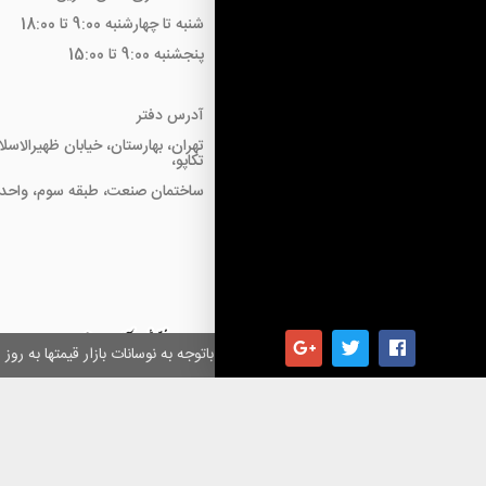
شنبه تا چهارشنبه 9:00 تا 18:00
پنجشنبه 9:00 تا 15:00
آدرس دفتر
تهران، بهارستان، خیابان ظهیرالاسل
تکاپو،
ساختمان صنعت، طبقه سوم، واحد18
همکاران گرامی باتوجه به نوسانات بازار قیمتها به ر