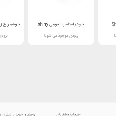
جوهر استامپ صورتی shiny
!
بزودی موجود می شود!
بزودی
خدمات مشتریان
راهنمای خرید از نقش آف