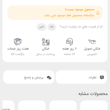
حصول موجود نیست!
تاسفانه محصول فعلا موجود نمی باشد.
قیمت های ما رضایت دارید؟
بله
خیر
 تحویل
۷ روز هفته
امکان
هفت روز ضمانت
ضمانت
پرس
۲۴ ساعته
پرداخت در محل
بازگشت کالا
اصل بودن کالا
ات
پرسش و پاسخ
 مشابه