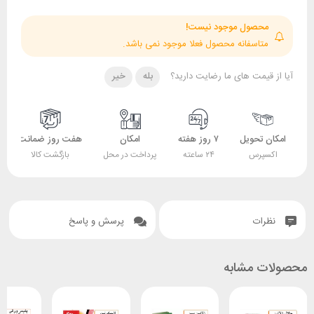
حصول موجود نیست!
تاسفانه محصول فعلا موجود نمی باشد.
قیمت های ما رضایت دارید؟
بله
خیر
 تحویل
۷ روز هفته
امکان
هفت روز ضمانت
ضمانت
پرس
۲۴ ساعته
پرداخت در محل
بازگشت کالا
اصل بودن کالا
ات
پرسش و پاسخ
 مشابه