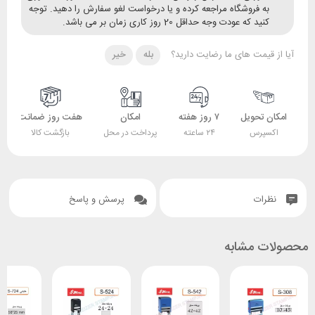
ه فروشگاه مراجعه کرده و یا درخواست لغو سفارش را دهید. توجه
ید که عودت وجه حداقل 20 روز کاری زمان بر می باشد.
قیمت های ما رضایت دارید؟
بله
خیر
 تحویل
۷ روز هفته
امکان
هفت روز ضمانت
ضمانت
پرس
۲۴ ساعته
پرداخت در محل
بازگشت کالا
اصل بودن کالا
ات
پرسش و پاسخ
 مشابه