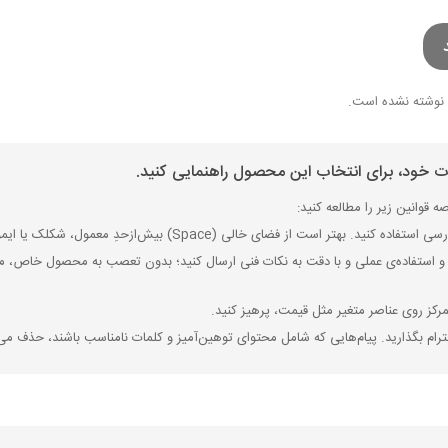
نوشته نشده است.
ات خود، برای انتخاب این محصول راهنمایی کنید.
 قوانین زیر را مطالعه کنید:
ی (Space) بیش‌از‌حدِ معمول، شکلک یا ایموجی استفاده نکنید و از کشیدن حروف یا کلمات با صفحه‌کلید بپرهیزید.
 استفاده‌ی عملی و با دقت به نکات فنی ارسال کنید؛ بدون تعصب به محصول خاص، مزایا
رکز روی عناصر متغیر مثل قیمت، پرهیز کنید.
رام بگذارید. پیام‌هایی که شامل محتوای توهین‌آمیز و کلمات نامناسب باشند، حذف می