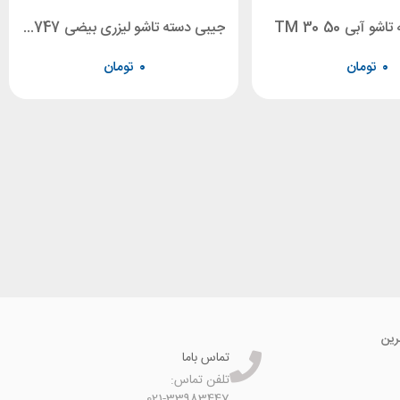
 آبی TM 30 50
جیبی دسته تاشو لیزری بیضی LB 2747
۰
تومان
۰
تومان
رین
تماس باما
تلفن تماس:
021-33983447