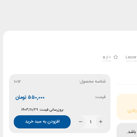
0 از 5
شناسه محصول:
1012
قیمت:
۵۵۰,۰۰۰
تومان
بروزرسانی قیمت: ۱۴۰۳/۱۱/۲۹
زکاری
افزودن به سبد خرید
باشد.