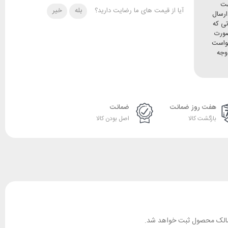
هت
آیا از قیمت های ما رضایت دارید؟
بله
خیر
ده و ارسال
تی که
صورت
خواست
وجه
هفت روز ضمانت
ضمانت
بازگشت کالا
اصل بودن کالا
ان مالک محصول ثبت خواهد شد.