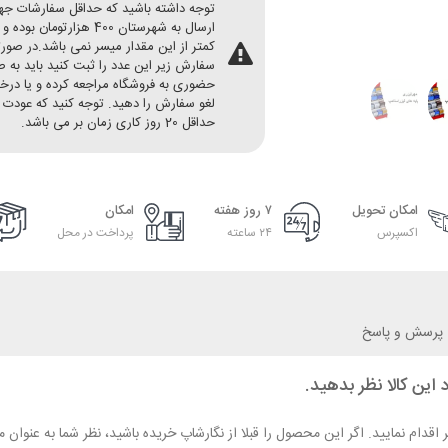
توجه داشته باشید که حداقل سفارشات ج
ارسال به شهرستان 400 هزارتومان بو
کمتر از این مقدار میسر نمی باشد.در صور
سفارش زیر این عدد را ثبت کنید باید به 
حضوری به فروشگاه مراجعه کرده و یا در
لغو سفارش را دهید. توجه کنید که عودت 
حداقل 20 روز کاری زمان بر می باشد.
امکان تحویل
۷ روز هفته
امکان
اکسپرس
۲۴ ساعته
پرداخت در محل
پرسش و پاسخ
 این کالا نظر بدهید.
ر اقدام نمایید. اگر این محصول را قبلا از نگارشاپ خریده باشید، نظر شما به عنو