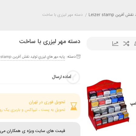
رين Leizer stamp
/
دسته مهر لیزری با ساخت
دسته مهر لیزری با ساخت
دسته:
پايه مهر هاي ليزري توليد نقش آفرين Leizer stamp
آماده ارسال
تحویل فوری در تهران
تحویل به پست ، تیپاکس و باربری یک رو
قیمت های سایت ویژه ی همکاران می 