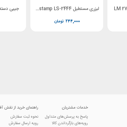
لیزری مستطیل leizer stamp LS-2444
جیبی دسته تاشو
۲۴۴,۰۰۰
تومان
خدمات مشتریان
راهنمای خرید از نقش آف
پاسخ به پرسش‌های متداول
نحوه ثبت سفارش
رویه‌های بازگرداندن کالا
رویه ارسال سفارش