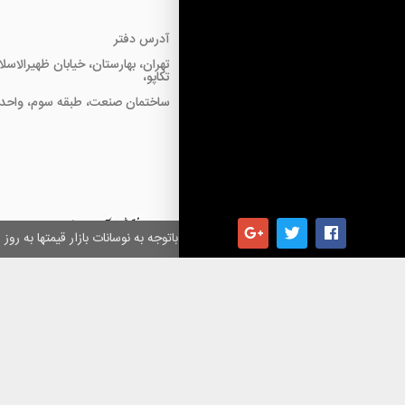
آدرس دفتر
تهران، بهارستان، خیابان ظهیرالاسل
تکاپو،
ساختمان صنعت، طبقه سوم، واحد18
همکاران گرامی باتوجه به نوسانات بازار قیمتها به ر
کلیه