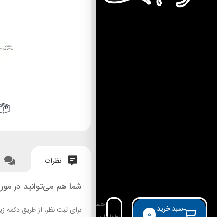
نظرات
شما هم می‌توانید در مورد
حساب کاربری
سبد خرید
برای ثبت نظر، از طریق دکمه زی
0
لطفا وارد حساب خود شوید!