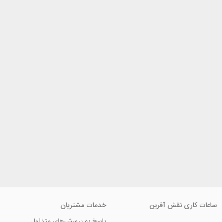
ی نقش آفرین
خدمات مشتریان
پاسخ به پرسش‌های متداول