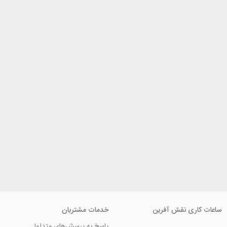
ی نقش آفرین
خدمات مشتریان
پاسخ به پرسش‌های متداول