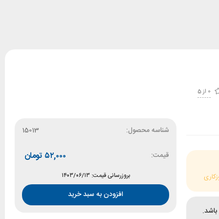
0 از 5
شناسه محصول:
15013
قیمت:
۵۲,۰۰۰
تومان
بروزرسانی قیمت: ۱۴۰۳/۰۶/۱۳
زکاری
افزودن به سبد خرید
باشد.