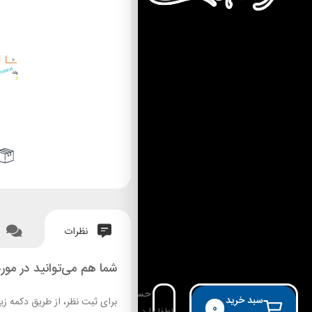
نظرات
شما هم می‌توانید در مورد
حساب کاربری
سبد خرید
برای ثبت نظر، از طریق دکمه زی
0
لطفا وارد حساب خود شوید!