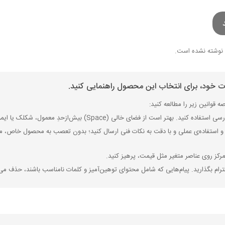
نوشته نشده است.
ات خود، برای انتخاب این محصول راهنمایی کنید.
 قوانین زیر را مطالعه کنید:
ی (Space) بیش‌از‌حدِ معمول، شکلک یا ایموجی استفاده نکنید و از کشیدن حروف یا کلمات با صفحه‌کلید بپرهیزید.
 استفاده‌ی عملی و با دقت به نکات فنی ارسال کنید؛ بدون تعصب به محصول خاص، مزایا
رکز روی عناصر متغیر مثل قیمت، پرهیز کنید.
رام بگذارید. پیام‌هایی که شامل محتوای توهین‌آمیز و کلمات نامناسب باشند، حذف می