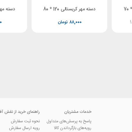
دسته مهر کریستالی 120 * 80
دسته مهر کر
!
۸۸,۰۰۰
تومان
۰
خدمات مشتریان
راهنمای خرید از نقش آف
پاسخ به پرسش‌های متداول
نحوه ثبت سفارش
رویه‌های بازگرداندن کالا
رویه ارسال سفارش