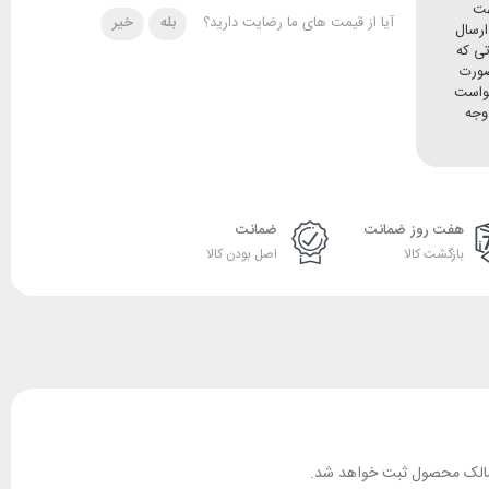
هت
آیا از قیمت های ما رضایت دارید؟
بله
خیر
ده و ارسال
تی که
صورت
خواست
وجه
هفت روز ضمانت
ضمانت
بازگشت کالا
اصل بودن کالا
ان مالک محصول ثبت خواهد شد.