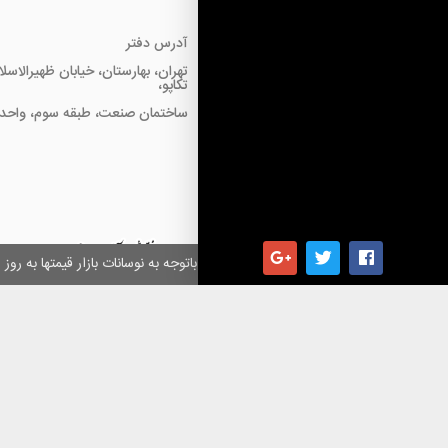
آدرس دفتر
تهران، بهارستان، خیابان ظهیرالاسل
تکاپو،
ساختمان صنعت، طبقه سوم، واحد18
همکاران گرامی باتوجه به نوسانات بازار قیمتها به ر
کلیه