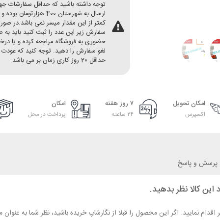
توجه داشته باشید که حداقل سفارشات ج
ارسال به شهرستان 400 هزارتومان بو
کمتر از این مقدار میسر نمی باشد.در صور
سفارش زیر این عدد را ثبت کنید باید به 
حضوری به فروشگاه مراجعه کرده و یا در
لغو سفارش را دهید. توجه کنید که عودت 
حداقل 20 روز کاری زمان بر می باشد.
امکان تحویل
۷ روز هفته
امکان
اکسپرس
۲۴ ساعته
پرداخت در محل
پرسش و پاسخ
 این کالا نظر بدهید.
ر اقدام نمایید. اگر این محصول را قبلا از نگارشاپ خریده باشید، نظر شما به عنو