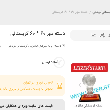
يستالي/برنجي
/
دسته مهر 60 * 60 کریستالی
دسته مهر 60 * 60 کریستالی
دسته:
پايه مهرهاي فانتزي / کريستالي/برنجي
آماده ارسال
تحویل فوری در تهران
تحویل به پست ، تیپاکس و باربری یک رو
قیمت های سایت ویژه ی همکاران می 