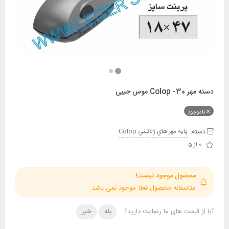
موس جیبی
ود
:
پايه مهر هاي ژلاتيني Colop
حصول موجود نیست!
تاسفانه محصول فعلا موجود نمی باشد.
قیمت های ما رضایت دارید؟
بله
خیر