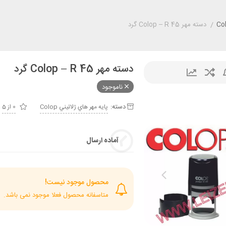
/
دسته مهر Colop – R 45 گرد
دسته مهر Colop – R 45 گرد
ناموجود
دسته:
پايه مهر هاي ژلاتيني Colop
0 از 5
آماده ارسال
محصول موجود نیست!
متاسفانه محصول فعلا موجود نمی باشد.