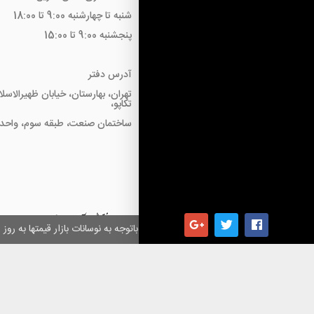
شنبه تا چهارشنبه 9:00 تا 18:00
پنجشنبه 9:00 تا 15:00
آدرس دفتر
تهران، بهارستان، خیابان ظهیرالاسل
تکاپو،
ساختمان صنعت، طبقه سوم، واحد18
همکاران گرامی باتوجه به نوسانات بازار قیمتها به ر