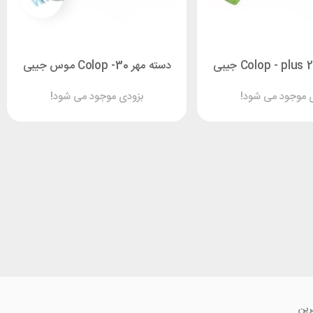
دسته مهر Colop -30 موس جیبی
 موجود می شود!
بزودی موجود می شود!
رین