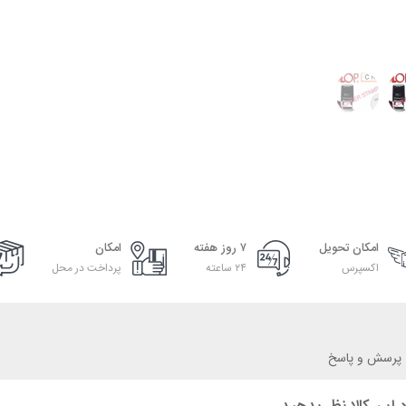
امکان تحویل
۷ روز هفته
امکان
اکسپرس
۲۴ ساعته
پرداخت در محل
پرسش و پاسخ