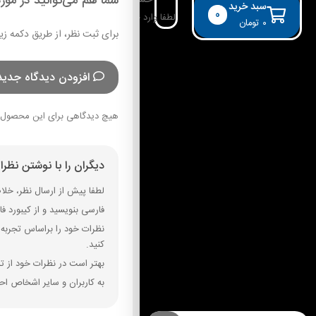
شما هم می‌توانید در مورد
حساب کاربری
سبد خرید
0
لطفا وارد حساب خود شوید!
۰
تومان
برای ثبت نظر، از طریق دکمه زی
افزودن دیدگاه جدید
هیچ دیدگاهی برای این محصول 
دیگران را با نوشتن نظر
لطفا پیش از ارسال نظر، خلاصه
فارسی بنویسید و از کیبورد فارسی استفاده کنید. بهتر است از فضای خال
نظرات خود را براساس تجربه و
کنید.
بهتر است در نظرات خود از تم
به کاربران و سایر اشخاص احت