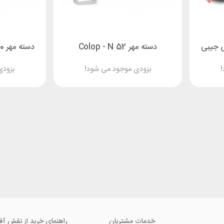
دسته مهر Colop - N 52
دسته مهر Colop - plus 20 جیبی
!
بزودی موجود می شود!
بزودی
خدمات مشتریان
راهنمای خرید از نقش آف