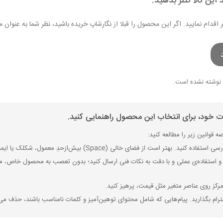
 این کالا نظر بدهید.
ر اقدام نمایید. اگر این محصول را قبلا از نگارشاپ خریده باشید، نظر شما به عنو
نوشته نشده است.
ات خود، برای انتخاب این محصول راهنمایی کنید.
 قوانین زیر را مطالعه کنید:
ی (Space) بیش‌از‌حدِ معمول، شکلک یا ایموجی استفاده نکنید و از کشیدن حروف یا کلمات با صفحه‌کلید بپرهیزید.
 استفاده‌ی عملی و با دقت به نکات فنی ارسال کنید؛ بدون تعصب به محصول خاص، مزایا
رکز روی عناصر متغیر مثل قیمت، پرهیز کنید.
رام بگذارید. پیام‌هایی که شامل محتوای توهین‌آمیز و کلمات نامناسب باشند، حذف می