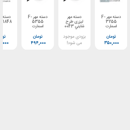
دسته مهر F-
دسته مهر
دسته مهر F-
دسته مهر F-
3
لیزری طرح
5355
1848 اسمارت
رت
شاینی 0043
اسمارت
گرد
ن
بزودی موجود
تومان
تومان
۳۵
می شود!
۴۹۴,۰۰۰
۲۵۰,۰۰۰