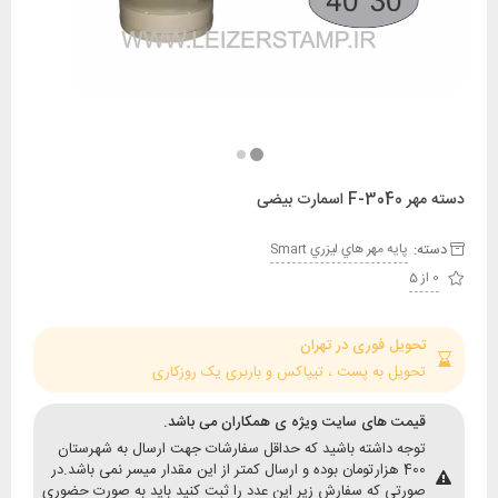
ارت بیضی
:
پايه مهر هاي ليزري Smart
حویل فوری در تهران
حویل به پست ، تیپاکس و باربری یک روزکاری
یمت های سایت ویژه ی همکاران می باشد.
وجه داشته باشید که حداقل سفارشات جهت ارسال به شهرستان
400 هزارتومان بوده و ارسال کمتر از این مقدار میسر نمی باشد.در
ورتی که سفارش زیر این عدد را ثبت کنید باید به صورت حضوری