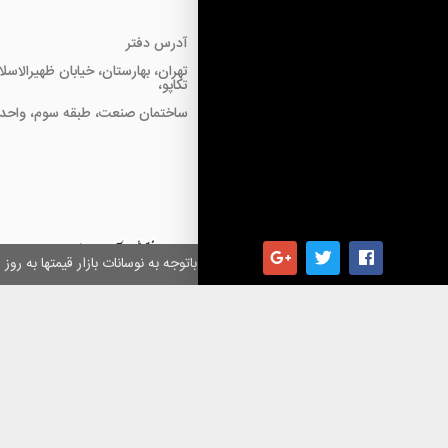
آدرس دفتر
تهران، بهارستان، خیابان ظهیرالاسل
تکاپو،
ساختمان صنعت، طبقه سوم، واحد18
همکاران گرامی باتوجه به نوسانات بازار قیمتها به ر
کلیه