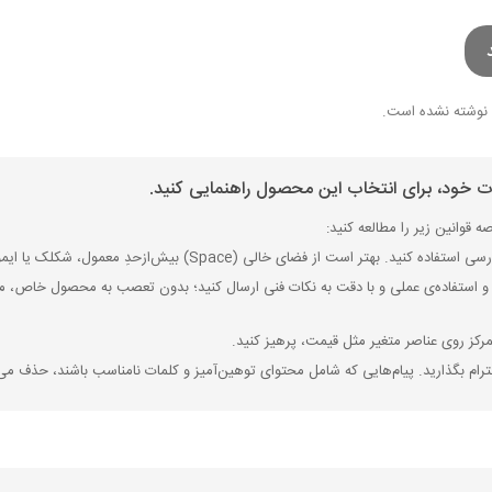
نوشته نشده است.
ات خود، برای انتخاب این محصول راهنمایی کنید.
 قوانین زیر را مطالعه کنید:
ی (Space) بیش‌از‌حدِ معمول، شکلک یا ایموجی استفاده نکنید و از کشیدن حروف یا کلمات با صفحه‌کلید بپرهیزید.
 استفاده‌ی عملی و با دقت به نکات فنی ارسال کنید؛ بدون تعصب به محصول خاص، مزایا
رکز روی عناصر متغیر مثل قیمت، پرهیز کنید.
رام بگذارید. پیام‌هایی که شامل محتوای توهین‌آمیز و کلمات نامناسب باشند، حذف می