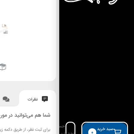
نظرات
شما هم می‌توانید در مورد
حساب کاربری
سبد خرید
برای ثبت نظر، از طریق دکمه زی
0
لطفا وارد حساب خود شوید!