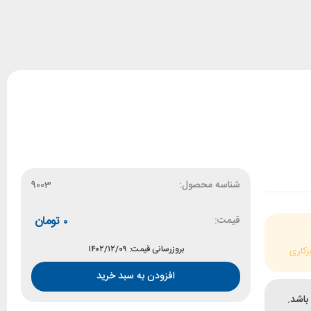
شناسه محصول:
9003
قیمت:
۰
تومان
بروزرسانی قیمت: ۱۴۰۲/۱۲/۰۹
زکاری
افزودن به سبد خرید
باشد.