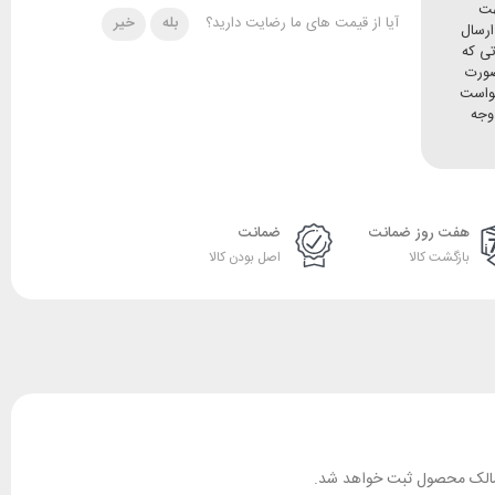
هت
آیا از قیمت های ما رضایت دارید؟
بله
خیر
ده و ارسال
تی که
صورت
خواست
وجه
هفت روز ضمانت
ضمانت
بازگشت کالا
اصل بودن کالا
ان مالک محصول ثبت خواهد شد.