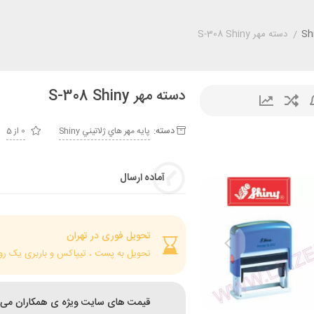
/
دسته مهر S-308 Shiny
دسته مهر S-308 Shiny
دسته:
پايه مهر هاي ژلاتيني Shiny
0 از 5
آماده ارسال
تحویل فوری در تهران
تحویل به پست ، تیپاکس و باربری یک رو
قیمت های سایت ویژه ی همکاران می 