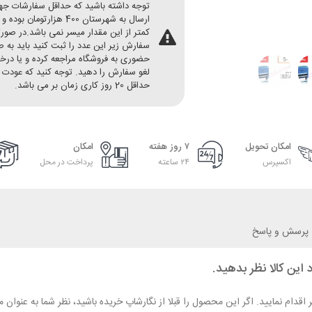
توجه داشته باشید که حداقل سفارشات ج
ارسال به شهرستان 400 هزارتومان بو
کمتر از این مقدار میسر نمی باشد.در صور
سفارش زیر این عدد را ثبت کنید باید به 
حضوری به فروشگاه مراجعه کرده و یا در
لغو سفارش را دهید. توجه کنید که عودت 
حداقل 20 روز کاری زمان بر می باشد.
امکان تحویل
۷ روز هفته
امکان
اکسپرس
۲۴ ساعته
پرداخت در محل
پرسش و پاسخ
 این کالا نظر بدهید.
ر اقدام نمایید. اگر این محصول را قبلا از نگارشاپ خریده باشید، نظر شما به عنو