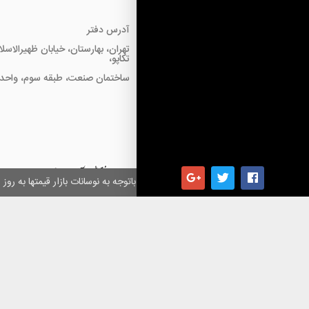
آدرس دفتر
تهران، بهارستان، خیابان ظهیرالاسل
تکاپو،
ساختمان صنعت، طبقه سوم، واحد18
همکاران گرامی باتوجه به نوسانات بازار قیمتها به ر
کلیه