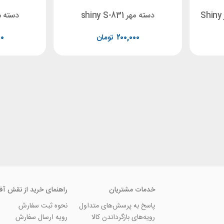
دسته مهر shiny S-831
دسته مهر -520
۲۰۰,۰۰۰
تومان
۰۰
خدمات مشتریان
راهنمای خرید از نقش آف
پاسخ به پرسش‌های متداول
نحوه ثبت سفارش
رویه‌های بازگرداندن کالا
رویه ارسال سفارش