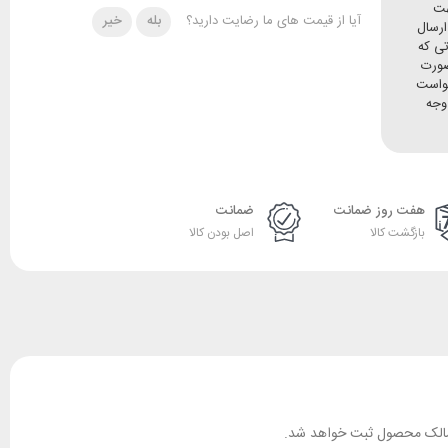
هت
آیا از قیمت های ما رضایت دارید؟
بله
خیر
ده و ارسال
تی که
صورت
خواست
وجه
هفت روز ضمانت
ضمانت
بازگشت کالا
اصل بودن کالا
ان مالک محصول ثبت خواهد شد.