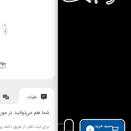
نظرات
شما هم می‌توانید در مورد
حساب کاربری
سبد خرید
برای ثبت نظر، از طریق دکمه زی
0
لطفا وارد حساب خود شوید!