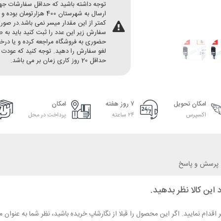
توجه داشته باشید که حداقل سفارشات ج
ارسال به شهرستان 400 هزارتومان بو
کمتر از این مقدار میسر نمی باشد.در صور
سفارش زیر این عدد را ثبت کنید باید به 
حضوری به فروشگاه مراجعه کرده و یا در
لغو سفارش را دهید. توجه کنید که عودت 
حداقل 20 روز کاری زمان بر می باشد.
امکان تحویل
۷ روز هفته
امکان
اکسپرس
۲۴ ساعته
پرداخت در محل
پرسش و پاسخ
 این کالا نظر بدهید.
ر اقدام نمایید. اگر این محصول را قبلا از نگارشاپ خریده باشید، نظر شما به عنو