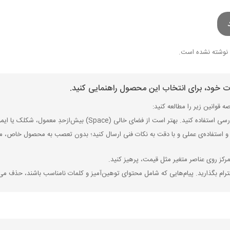
نوشته نشده است.
ات خود، برای انتخاب این محصول راهنمایی کنید.
 قوانین زیر را مطالعه کنید:
ی (Space) بیش‌از‌حدِ معمول، شکلک یا ایموجی استفاده نکنید و از کشیدن حروف یا کلمات با صفحه‌کلید بپرهیزید.
 استفاده‌ی عملی و با دقت به نکات فنی ارسال کنید؛ بدون تعصب به محصول خاص، مزایا
رکز روی عناصر متغیر مثل قیمت، پرهیز کنید.
رام بگذارید. پیام‌هایی که شامل محتوای توهین‌آمیز و کلمات نامناسب باشند، حذف می