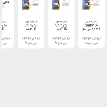
مهر
دسته مهر
دسته مهر
دسته مهر
Shiny S-
Shiny S-
Shiny S
Shi
8 L مهرساز
-884 IR
883 IR
200R
شید
مهرساز خود
مهرساز
مهرسازخودباشید
باشید
خودباشید
وجود
بزودی موجود
بزودی موجود
بزودی موجود
د!
می شود!
می شود!
می شود!