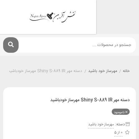
مهرساز خود باشيد
/
دسته مهر Shiny S-889 IR مهرساز خودباشید
از خودباشید
ود
:
مهرساز خود باشيد