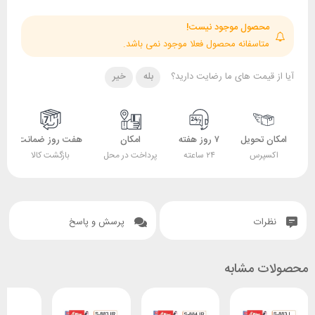
حصول موجود نیست!
تاسفانه محصول فعلا موجود نمی باشد.
قیمت های ما رضایت دارید؟
بله
خیر
 تحویل
۷ روز هفته
امکان
هفت روز ضمانت
ضمانت
پرس
۲۴ ساعته
پرداخت در محل
بازگشت کالا
اصل بودن کالا
ات
پرسش و پاسخ
 مشابه