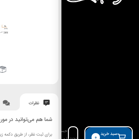
نظرات
شما هم می‌توانید در مورد
حساب کاربری
سبد خرید
برای ثبت نظر، از طریق دکمه زی
0
لطفا وارد حساب خود شوید!