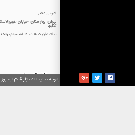
آدرس دفتر
تهران، بهارستان، خیابان ظهیرالاسل
تکاپو،
ساختمان صنعت، طبقه سوم، واحد18
همکاران گرامی باتوجه به نوسانات بازار قیمتها به ر
کلیه