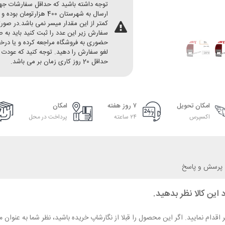
توجه داشته باشید که حداقل سفارشات ج
ارسال به شهرستان 400 هزارتومان بو
کمتر از این مقدار میسر نمی باشد.در صور
سفارش زیر این عدد را ثبت کنید باید به 
حضوری به فروشگاه مراجعه کرده و یا در
لغو سفارش را دهید. توجه کنید که عودت 
حداقل 20 روز کاری زمان بر می باشد.
امکان تحویل
۷ روز هفته
امکان
اکسپرس
۲۴ ساعته
پرداخت در محل
پرسش و پاسخ
 این کالا نظر بدهید.
ر اقدام نمایید. اگر این محصول را قبلا از نگارشاپ خریده باشید، نظر شما به عنو