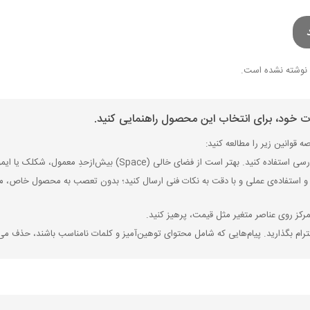
نوشته نشده است.
ات خود، برای انتخاب این محصول راهنمایی کنید.
 قوانین زیر را مطالعه کنید:
ی (Space) بیش‌از‌حدِ معمول، شکلک یا ایموجی استفاده نکنید و از کشیدن حروف یا کلمات با صفحه‌کلید بپرهیزید.
 استفاده‌ی عملی و با دقت به نکات فنی ارسال کنید؛ بدون تعصب به محصول خاص، مزایا
رکز روی عناصر متغیر مثل قیمت، پرهیز کنید.
رام بگذارید. پیام‌هایی که شامل محتوای توهین‌آمیز و کلمات نامناسب باشند، حذف می