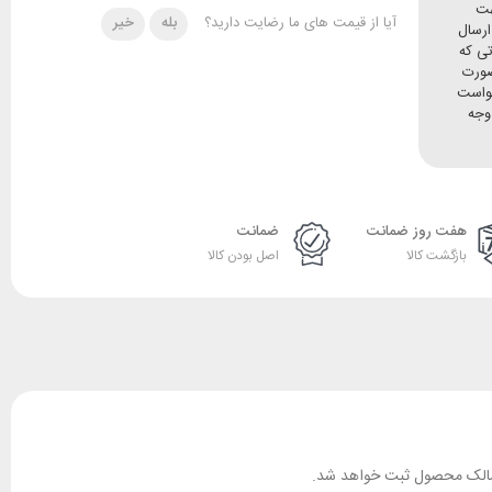
هت
آیا از قیمت های ما رضایت دارید؟
بله
خیر
ده و ارسال
تی که
صورت
خواست
وجه
هفت روز ضمانت
ضمانت
بازگشت کالا
اصل بودن کالا
ان مالک محصول ثبت خواهد شد.