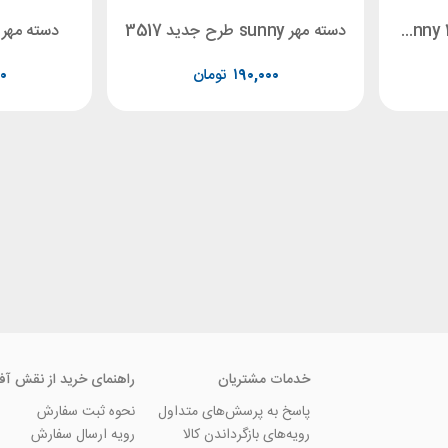
مستطیل جدید 3 * 5 Sunny 3514
دسته مهر sunny طرح جدید 3517
دسته مهر بیضی 
۱۹۰,۰۰۰
تومان
۰
خدمات مشتریان
راهنمای خرید از نقش آف
پاسخ به پرسش‌های متداول
نحوه ثبت سفارش
رویه‌های بازگرداندن کالا
رویه ارسال سفارش