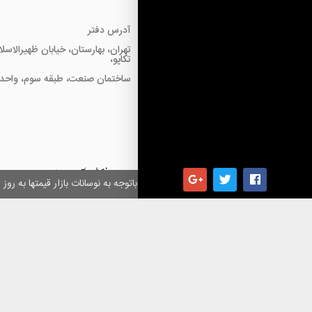
آدرس دفتر
تهران، بهارستان، خیابان ظهیرالاسل
تکاپو،
ساختمان صنعت، طبقه سوم، واحد18
همکاران گرامی باتوجه به نوسانات بازار قیمتها به ر
کلیه