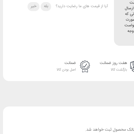
هت
آیا از قیمت های ما رضایت دارید؟
بله
خیر
ده و ارسال
تی که
صورت
خواست
وجه
هفت روز ضمانت
ضمانت
بازگشت کالا
اصل بودن کالا
ان مالک محصول ثبت خواهد شد.