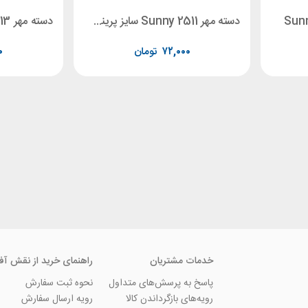
دسته مهر Sunny 2511 سایز پرینت 38 * 14
۷۲,۰۰۰
تومان
۰
خدمات مشتریان
راهنمای خرید از نقش آف
پاسخ به پرسش‌های متداول
نحوه ثبت سفارش
رویه‌های بازگرداندن کالا
رویه ارسال سفارش