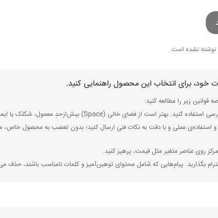
نوشته نشده است.
ات خود، برای انتخاب این محصول راهنمایی کنید.
 قوانین زیر را مطالعه کنید:
ی (Space) بیش‌از‌حدِ معمول، شکلک یا ایموجی استفاده نکنید و از کشیدن حروف یا کلمات با صفحه‌کلید بپرهیزید.
 استفاده‌ی عملی و با دقت به نکات فنی ارسال کنید؛ بدون تعصب به محصول خاص، مزایا
رکز روی عناصر متغیر مثل قیمت، پرهیز کنید.
رام بگذارید. پیام‌هایی که شامل محتوای توهین‌آمیز و کلمات نامناسب باشند، حذف می