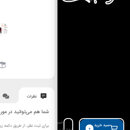
نظرات
شما هم می‌توانید در مورد
حساب کاربری
سبد خرید
برای ثبت نظر، از طریق دکمه زی
0
لطفا وارد حساب خود شوید!