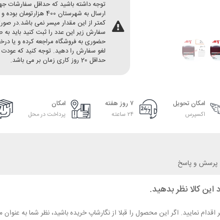
توجه داشته باشید که حداقل سفارشات ج
ارسال به شهرستان 400 هزارتومان بو
کمتر از این مقدار میسر نمی باشد.در صور
سفارش زیر این عدد را ثبت کنید باید به 
حضوری به فروشگاه مراجعه کرده و یا در
لغو سفارش را دهید. توجه کنید که عودت 
حداقل 20 روز کاری زمان بر می باشد.
امکان تحویل
۷ روز هفته
امکان
اکسپرس
۲۴ ساعته
پرداخت در محل
پرسش و پاسخ
 این کالا نظر بدهید.
ر اقدام نمایید. اگر این محصول را قبلا از نگارشاپ خریده باشید، نظر شما به عنو