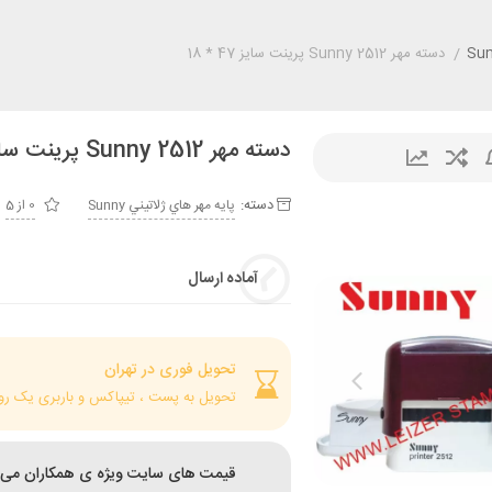
/
دسته مهر Sunny 2512 پرینت سایز 47 * 18
دسته مهر Sunny 2512 پرینت سایز 47 * 18
دسته:
پايه مهر هاي ژلاتيني Sunny
0 از 5
آماده ارسال
تحویل فوری در تهران
تحویل به پست ، تیپاکس و باربری یک رو
قیمت های سایت ویژه ی همکاران می 