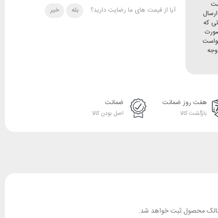
هت
آیا از قیمت های ما رضایت دارید؟
بله
خیر
ده و ارسال
تی که
صورت
خواست
وجه
هفت روز ضمانت
ضمانت
بازگشت کالا
اصل بودن کالا
ان مالک محصول ثبت خواهد شد.