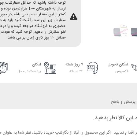
توجه داشته باشید که حداقل سفارشات ج
ارسال به شهرستان 400 هزارتومان بو
کمتر از این مقدار میسر نمی باشد.در صور
سفارش زیر این عدد را ثبت کنید باید به 
حضوری به فروشگاه مراجعه کرده و یا در
لغو سفارش را دهید. توجه کنید که عودت 
حداقل 20 روز کاری زمان بر می باشد.
امکان تحویل
۷ روز هفته
امکان
اکسپرس
۲۴ ساعته
پرداخت در محل
پرسش و پاسخ
 این کالا نظر بدهید.
ر اقدام نمایید. اگر این محصول را قبلا از نگارشاپ خریده باشید، نظر شما به عنو