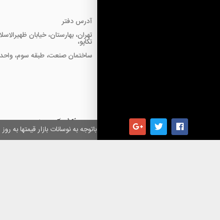
آدرس دفتر
تهران، بهارستان، خیابان ظهیرالاسل
تکاپو،
ساختمان صنعت، طبقه سوم، واحد18
همکاران گرامی باتوجه به نوسانات بازار قیمتها به ر
کلیه