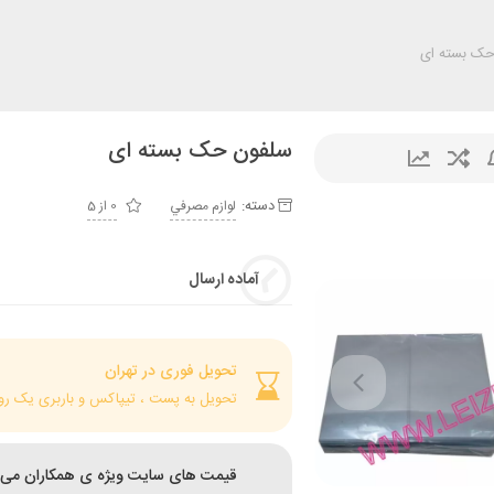
ک بسته ای
سلفون حک بسته ای
دسته:
لوازم مصرفي
0 از 5
آماده ارسال
تحویل فوری در تهران
تحویل به پست ، تیپاکس و باربری یک رو
قیمت های سایت ویژه ی همکاران می 