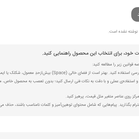
نوشته نشده است.
ات خود، برای انتخاب این محصول راهنمایی کنید.
 قوانین زیر را مطالعه کنید:
ی (Space) بیش‌از‌حدِ معمول، شکلک یا ایموجی استفاده نکنید و از کشیدن حروف یا کلمات با صفحه‌کلید بپرهیزید.
 استفاده‌ی عملی و با دقت به نکات فنی ارسال کنید؛ بدون تعصب به محصول خاص، مزایا
رکز روی عناصر متغیر مثل قیمت، پرهیز کنید.
رام بگذارید. پیام‌هایی که شامل محتوای توهین‌آمیز و کلمات نامناسب باشند، حذف می