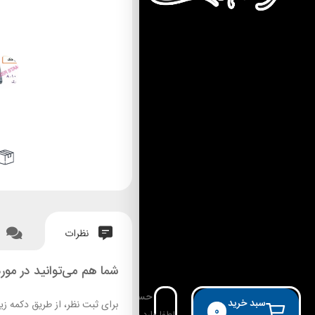
نظرات
شما هم می‌توانید در مورد
حساب کاربری
سبد خرید
برای ثبت نظر، از طریق دکمه زی
0
لطفا وارد حساب خود شوید!