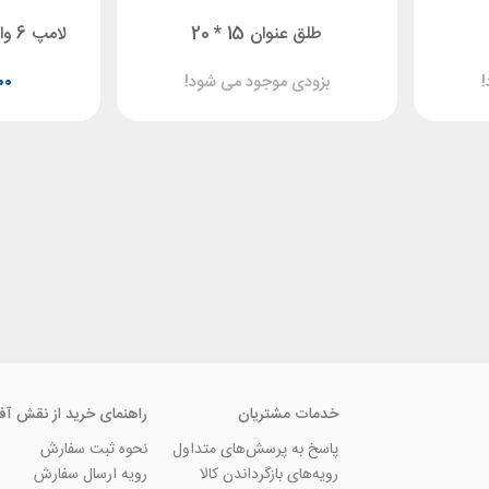
طلق عنوان 15 * 20
لامپ 6 وات 22 سانت Hitachi
!
بزودی موجود می شود!
۰۰
خدمات مشتریان
راهنمای خرید از نقش آف
پاسخ به پرسش‌های متداول
نحوه ثبت سفارش
رویه‌های بازگرداندن کالا
رویه ارسال سفارش