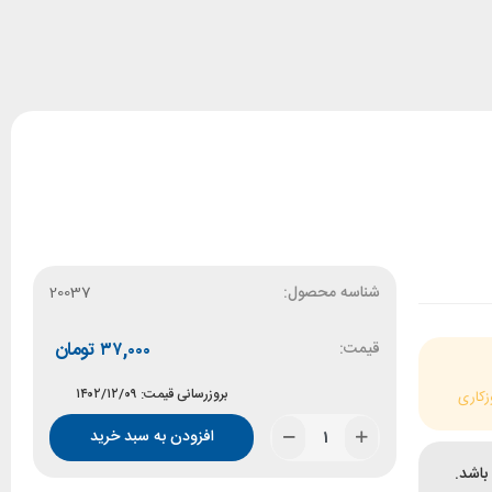
شناسه محصول:
20037
قیمت:
۳۷,۰۰۰
تومان
بروزرسانی قیمت: ۱۴۰۲/۱۲/۰۹
زکاری
افزودن به سبد خرید
باشد.