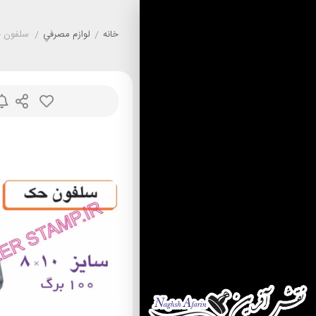
خانه
/
لوازم مصرفي
/
سلفون ح