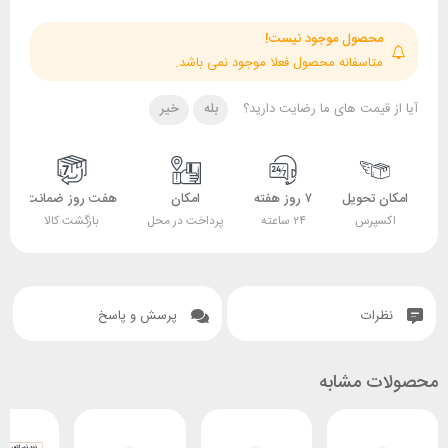
حصول موجود نیست!
تاسفانه محصول فعلا موجود نمی باشد.
قیمت های ما رضایت دارید؟
بله
خیر
 تحویل
۷ روز هفته
امکان
هفت روز ضمانت
ضمانت
پرس
۲۴ ساعته
پرداخت در محل
بازگشت کالا
اصل بودن کالا
ات
پرسش و پاسخ
 مشابه