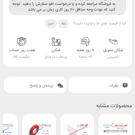
ه فروشگاه مراجعه کرده و یا درخواست لغو سفارش را دهید. توجه
ید که عودت وجه حداقل 20 روز کاری زمان بر می باشد.
قیمت های ما رضایت دارید؟
بله
خیر
 تحویل
۷ روز هفته
امکان
هفت روز ضمانت
ضمانت
پرس
۲۴ ساعته
پرداخت در محل
بازگشت کالا
اصل بودن کالا
ات
پرسش و پاسخ
 مشابه