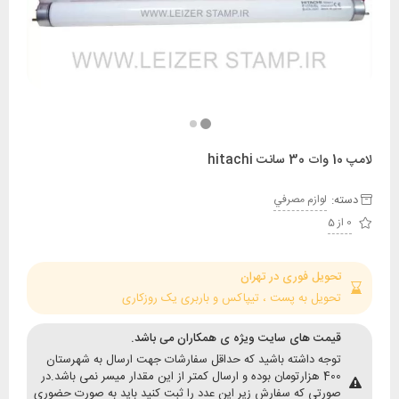
:
لوازم مصرفي
حویل فوری در تهران
حویل به پست ، تیپاکس و باربری یک روزکاری
یمت های سایت ویژه ی همکاران می باشد.
وجه داشته باشید که حداقل سفارشات جهت ارسال به شهرستان
400 هزارتومان بوده و ارسال کمتر از این مقدار میسر نمی باشد.در
ورتی که سفارش زیر این عدد را ثبت کنید باید به صورت حضوری