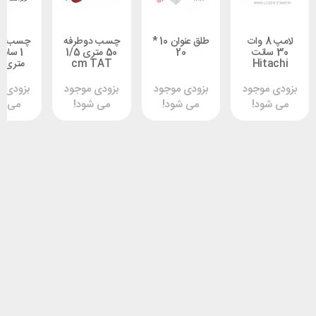
لامپ 8 وات
طلق عنوان 10 *
چسب دوطرفه
چسب دوطرفه
سانت
20
50 متری 1/5
1 سانت 50
Hi
cm TAT
متری TAT
وجود
بزودی موجود
بزودی موجود
بزودی موجود
د!
می شود!
می شود!
می شود!