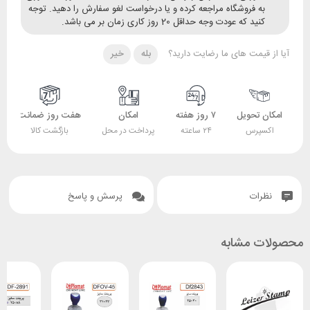
ه فروشگاه مراجعه کرده و یا درخواست لغو سفارش را دهید. توجه
ید که عودت وجه حداقل 20 روز کاری زمان بر می باشد.
قیمت های ما رضایت دارید؟
بله
خیر
 تحویل
۷ روز هفته
امکان
هفت روز ضمانت
ضمانت
پرس
۲۴ ساعته
پرداخت در محل
بازگشت کالا
اصل بودن کالا
ات
پرسش و پاسخ
 مشابه