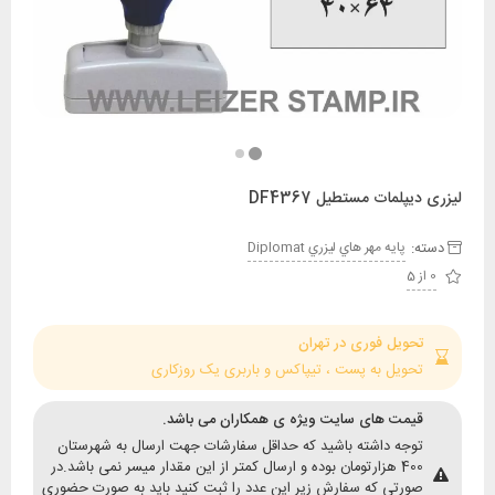
پلمات مستطیل DF4367
:
پايه مهر هاي ليزري Diplomat
حویل فوری در تهران
حویل به پست ، تیپاکس و باربری یک روزکاری
یمت های سایت ویژه ی همکاران می باشد.
وجه داشته باشید که حداقل سفارشات جهت ارسال به شهرستان
400 هزارتومان بوده و ارسال کمتر از این مقدار میسر نمی باشد.در
ورتی که سفارش زیر این عدد را ثبت کنید باید به صورت حضوری