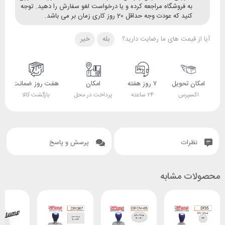
ه فروشگاه مراجعه کرده و یا درخواست لغو سفارش را دهید. توجه
ید که عودت وجه حداقل 20 روز کاری زمان بر می باشد.
قیمت های ما رضایت دارید؟
بله
خیر
 تحویل
۷ روز هفته
امکان
هفت روز ضمانت
ضمانت
پرس
۲۴ ساعته
پرداخت در محل
بازگشت کالا
اصل بودن کالا
ات
پرسش و پاسخ
 مشابه