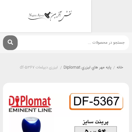
پايه مهر هاي ليزري Diplomat
/
لیزری دیپلمات df-5367