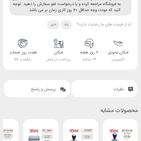
ه فروشگاه مراجعه کرده و یا درخواست لغو سفارش را دهید. توجه
ید که عودت وجه حداقل 20 روز کاری زمان بر می باشد.
قیمت های ما رضایت دارید؟
بله
خیر
 تحویل
۷ روز هفته
امکان
هفت روز ضمانت
ضمانت
پرس
۲۴ ساعته
پرداخت در محل
بازگشت کالا
اصل بودن کالا
ات
پرسش و پاسخ
 مشابه