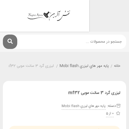
پايه مهر هاي ليزري Mobi flash
/
لیزری گرد 3 سانت موبی mf32
وبی mf32
:
پايه مهر هاي ليزري Mobi flash