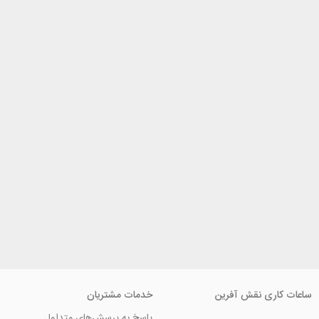
ی نقش آفرین
خدمات مشتریان
پاسخ به پرسش‌های متداول