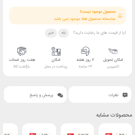
حصول موجود نیست!
تاسفانه محصول فعلا موجود نمی باشد.
قیمت های ما رضایت دارید؟
بله
خیر
 تحویل
۷ روز هفته
امکان
هفت روز ضمانت
ضمانت
پرس
۲۴ ساعته
پرداخت در محل
بازگشت کالا
اصل بودن کالا
ات
پرسش و پاسخ
 مشابه