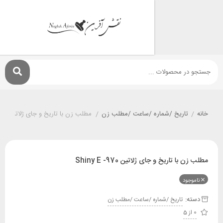
تاريخ /شماره /ساعت /مطلب زن
/
مطلب زن با تاریخ و جای ژلاتین Shiny E -970
 تاریخ و جای ژلاتین Shiny E -970
ود
:
تاريخ /شماره /ساعت /مطلب زن