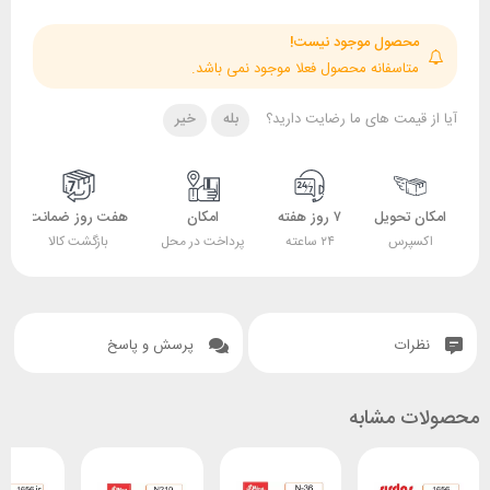
حصول موجود نیست!
تاسفانه محصول فعلا موجود نمی باشد.
قیمت های ما رضایت دارید؟
بله
خیر
 تحویل
۷ روز هفته
امکان
هفت روز ضمانت
ضمانت
پرس
۲۴ ساعته
پرداخت در محل
بازگشت کالا
اصل بودن کالا
ات
پرسش و پاسخ
 مشابه