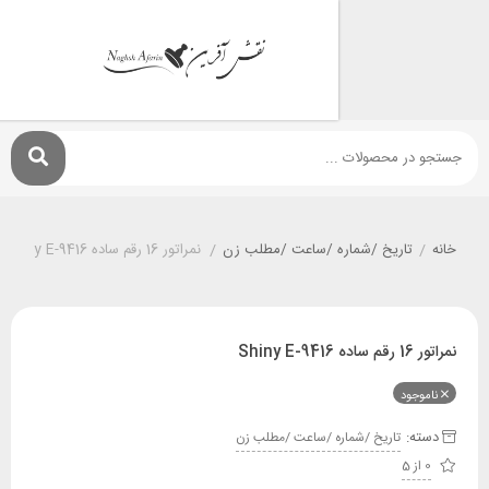
تاريخ /شماره /ساعت /مطلب زن
/
نمراتور 16 رقم ساده Shiny E-9416
ود
:
تاريخ /شماره /ساعت /مطلب زن