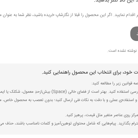
 این کالا نظر بدهید.
ر اقدام نمایید. اگر این محصول را قبلا از نگارشاپ خریده باشید، نظر شما به عنو
نوشته نشده است.
ات خود، برای انتخاب این محصول راهنمایی کنید.
 قوانین زیر را مطالعه کنید:
ی (Space) بیش‌از‌حدِ معمول، شکلک یا ایموجی استفاده نکنید و از کشیدن حروف یا کلمات با صفحه‌کلید بپرهیزید.
 استفاده‌ی عملی و با دقت به نکات فنی ارسال کنید؛ بدون تعصب به محصول خاص، مزایا
رکز روی عناصر متغیر مثل قیمت، پرهیز کنید.
رام بگذارید. پیام‌هایی که شامل محتوای توهین‌آمیز و کلمات نامناسب باشند، حذف می