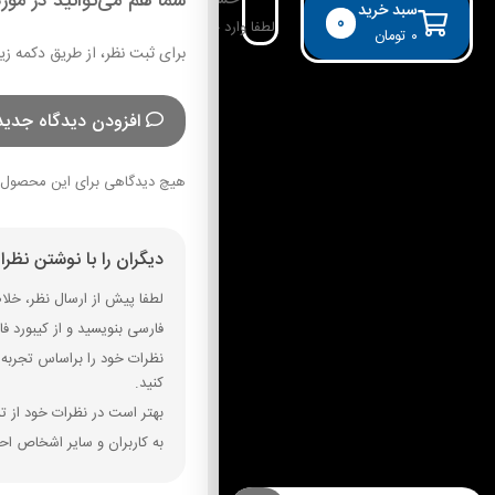
شما هم می‌توانید در مورد
حساب کاربری
سبد خرید
0
لطفا وارد حساب خود شوید!
۰
تومان
برای ثبت نظر، از طریق دکمه زی
افزودن دیدگاه جدید
هیچ دیدگاهی برای این محصول 
دیگران را با نوشتن نظر
لطفا پیش از ارسال نظر، خلاصه
فارسی بنویسید و از کیبورد فارسی استفاده کنید. بهتر است از فضای خال
نظرات خود را براساس تجربه و
کنید.
بهتر است در نظرات خود از تم
به کاربران و سایر اشخاص احت