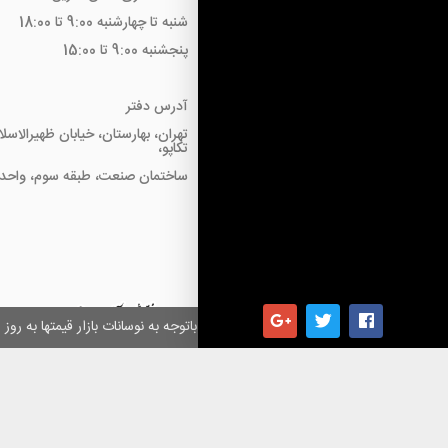
شنبه تا چهارشنبه 9:00 تا 18:00
پنجشنبه 9:00 تا 15:00
آدرس دفتر
تهران، بهارستان، خیابان ظهیرالاسل
تکاپو،
ساختمان صنعت، طبقه سوم، واحد18
همکاران گرامی باتوجه به نوسانات بازار قیمتها به ر