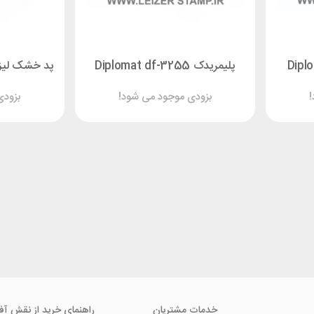
پلیمریدک Diplomat df-3255
!
بزودی موجود می شود!
بزودی
خدمات مشتریان
راهنمای خرید از نقش آف