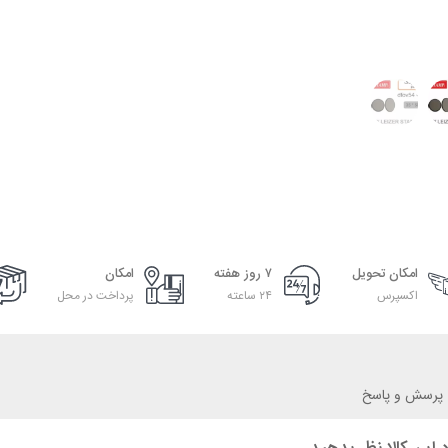
امکان تحویل
۷ روز هفته
امکان
اکسپرس
۲۴ ساعته
پرداخت در محل
پرسش و پاسخ