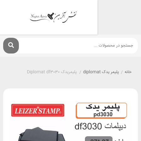
پليمر يدک diplomat
/
پلیمریدک Diplomat df3030