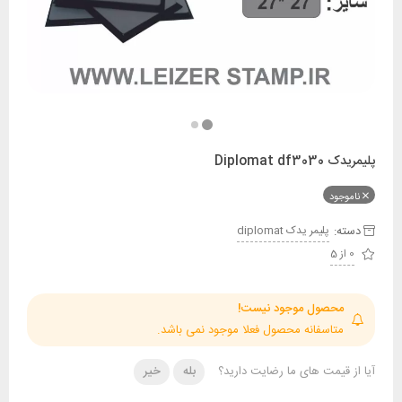
Diploma
ود
:
پليمر يدک diplomat
حصول موجود نیست!
تاسفانه محصول فعلا موجود نمی باشد.
قیمت های ما رضایت دارید؟
بله
خیر