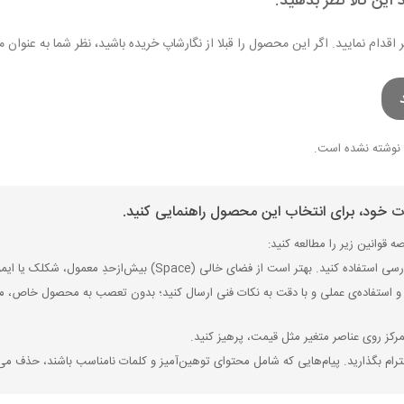
 این کالا نظر بدهید.
ر اقدام نمایید. اگر این محصول را قبلا از نگارشاپ خریده باشید، نظر شما به عنو
نوشته نشده است.
ات خود، برای انتخاب این محصول راهنمایی کنید.
 قوانین زیر را مطالعه کنید:
ی (Space) بیش‌از‌حدِ معمول، شکلک یا ایموجی استفاده نکنید و از کشیدن حروف یا کلمات با صفحه‌کلید بپرهیزید.
 استفاده‌ی عملی و با دقت به نکات فنی ارسال کنید؛ بدون تعصب به محصول خاص، مزایا
رکز روی عناصر متغیر مثل قیمت، پرهیز کنید.
رام بگذارید. پیام‌هایی که شامل محتوای توهین‌آمیز و کلمات نامناسب باشند، حذف می