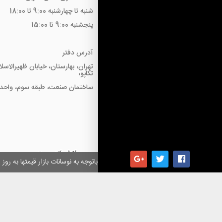
شنبه تا چهارشنبه 9:00 تا 18:00
پنجشنبه 9:00 تا 15:00
آدرس دفتر
تهران، بهارستان، خیابان ظهیرالاسل
تکاپو،
ساختمان صنعت، طبقه سوم، واحد18
همکاران گرامی باتوجه به نوسانات بازار قیمتها به ر