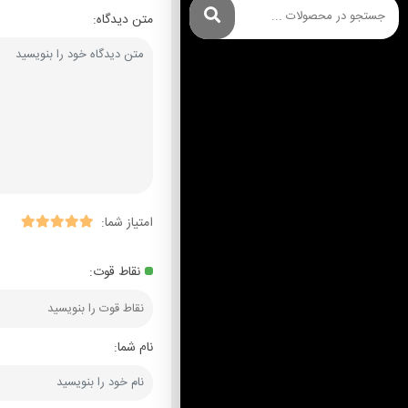
متن دیدگاه:
امتیاز شما:
نقاط قوت:
نام شما: