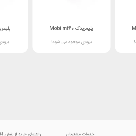
پلیمریدک Mobi mf60
پلیمریدک 2
!
بزودی موجود می شود!
بزودی
خدمات مشتریان
راهنمای خرید از نقش آف