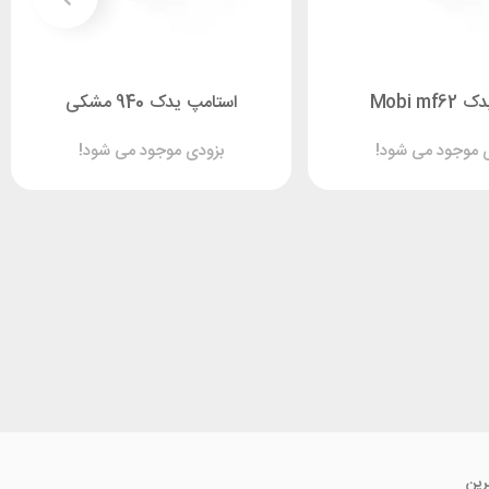
Mobi mf6
استامپ یدک 940 مشکی
 موجود می شود!
بزودی موجود می شود!
رین