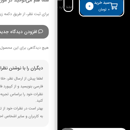
شما هم می‌توانید در مورد
حساب کاربری
سبد خرید
0
لطفا وارد حساب خود شوید!
۰
تومان
برای ثبت نظر، از طریق دکمه زی
افزودن دیدگاه جدید
هیچ دیدگاهی برای این محصول 
دیگران را با نوشتن نظر
لطفا پیش از ارسال نظر، خلاصه
فارسی بنویسید و از کیبورد فارسی استفاده کنید. بهتر است از فضای خال
نظرات خود را براساس تجربه و
کنید.
بهتر است در نظرات خود از تم
به کاربران و سایر اشخاص احت